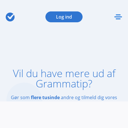
Log ind
Vil du have mere ud af
Grammatip?
Gør som
flere tusinde
andre og tilmeld dig vores
månedlige e-mails