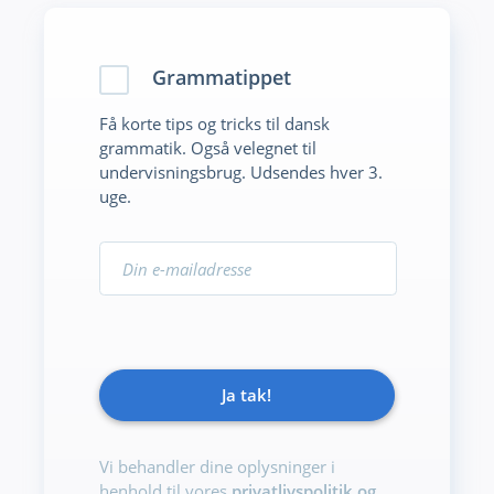
Grammatippet
Få korte tips og tricks til dansk
grammatik. Også velegnet til
undervisningsbrug. Udsendes hver 3.
uge.
Ja tak!
Vi behandler dine oplysninger i
henhold til vores
privatlivspolitik og