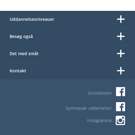
Uddannelsesniveauer
Besøg også
Det med småt
Kontakt
Grundskolen
Gymnasiale uddannelser
Instagramma