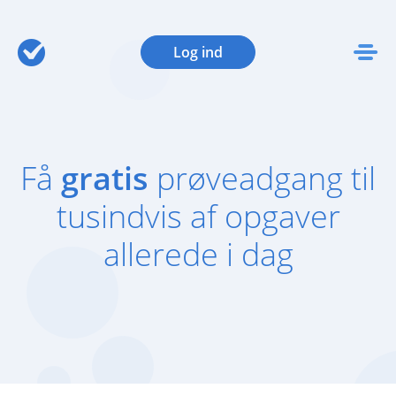
Log ind
Få
gratis
prøveadgang til
tusindvis af opgaver
allerede i dag